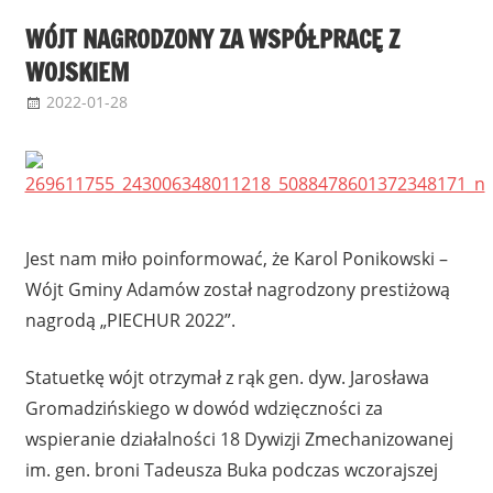
WÓJT NAGRODZONY ZA WSPÓŁPRACĘ Z
WOJSKIEM
2022-01-28
Redktor
Uncategorized
Jest nam miło poinformować, że Karol Ponikowski –
Wójt Gminy Adamów został nagrodzony prestiżową
nagrodą „PIECHUR 2022”.
Statuetkę wójt otrzymał z rąk gen. dyw. Jarosława
Gromadzińskiego w dowód wdzięczności za
wspieranie działalności 18 Dywizji Zmechanizowanej
im. gen. broni Tadeusza Buka podczas wczorajszej